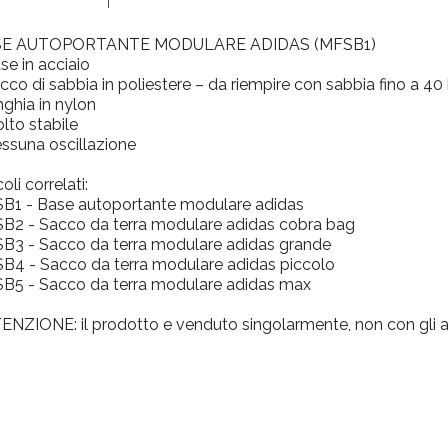
E AUTOPORTANTE MODULARE ADIDAS (MFSB1)
se in acciaio
cco di sabbia in poliestere – da riempire con sabbia fino a 40
nghia in nylon
lto stabile
ssuna oscillazione
coli correlati:
B1 - Base autoportante modulare adidas
B2 - Sacco da terra modulare adidas cobra bag
B3 - Sacco da terra modulare adidas grande
B4 - Sacco da terra modulare adidas piccolo
B5 - Sacco da terra modulare adidas max
NZIONE: il prodotto e venduto singolarmente, non con gli arti