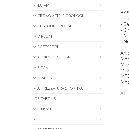
TATAMI
BAS
CRONOMETRI E OROLOGI
- Ba
- Sa
CUSTODIE E BORSE
- Ci
- Mo
DIPLOMI
- Ne
ACCESSORI
Arti
AUDIOVISIVI E LIBRI
MFS
MFS
RICAMI
MFS
MFS
STAMPA
MFS
ATTREZZATURA SPORTIVA
ATTE
DE CAROLIS
FIJLKAM
FPI