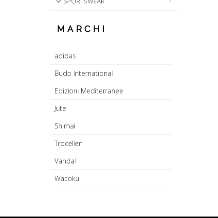
SPORTSWEAR
MARCHI
adidas
Budo International
Edizioni Mediterranee
Jute
Shimai
Trocellen
Vandal
Wacoku