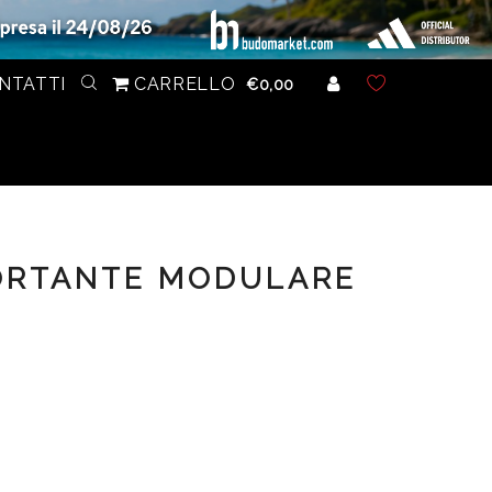
NTATTI
CARRELLO
€0,00
ORTANTE MODULARE