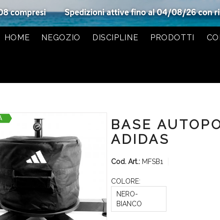
HOME
NEGOZIO
DISCIPLINE
PRODOTTI
CO
BASE AUTOP
ADIDAS
Cod. Art.:
MFSB1
COLORE:
NERO-
BIANCO