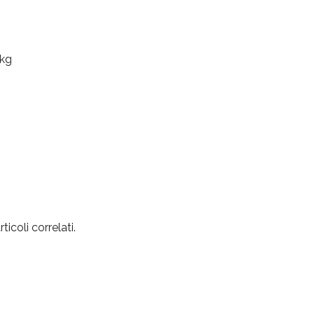
 kg
coli correlati.