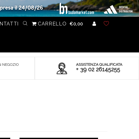
NTATTI
CARRELLO
€0,00
N NEGOZIO
ASSISTENZA QUALIFICATA
+ 39 02 26145255