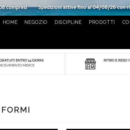
HOME
NEGOZIO
DISCIPLINE
PRODOTTI
CO
 GRATUITI ENTRO 14 GIORNI
RITIRO E RESO
I
RICEVIMENTO MERCE
IFORMI