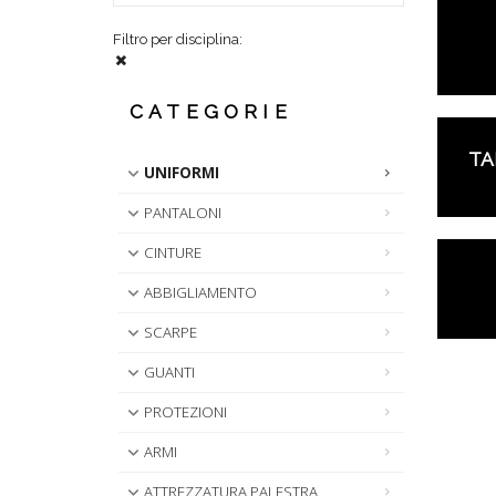
Filtro per disciplina:
CATEGORIE
TA
UNIFORMI
PANTALONI
CINTURE
ABBIGLIAMENTO
SCARPE
GUANTI
PROTEZIONI
ARMI
ATTREZZATURA PALESTRA