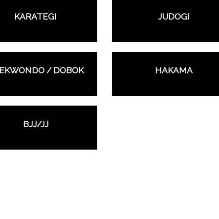
KARATEGI
JUDOGI
EKWONDO / DOBOK
HAKAMA
BJJ/JJ