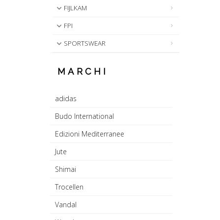
FIJLKAM
FPI
SPORTSWEAR
MARCHI
adidas
Budo International
Edizioni Mediterranee
Jute
Shimai
Trocellen
Vandal