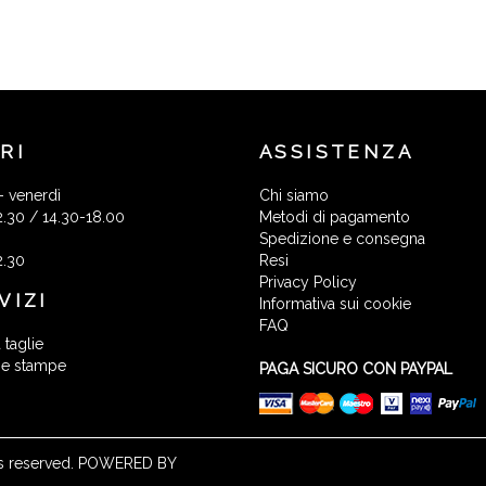
RI
ASSISTENZA
- venerdì
Chi siamo
2.30 / 14.30-18.00
Metodi di pagamento
Spedizione e consegna
2.30
Resi
Privacy Policy
VIZI
Informativa sui cookie
FAQ
 taglie
 e stampe
PAGA SICURO CON PAYPAL
ights reserved. POWERED BY