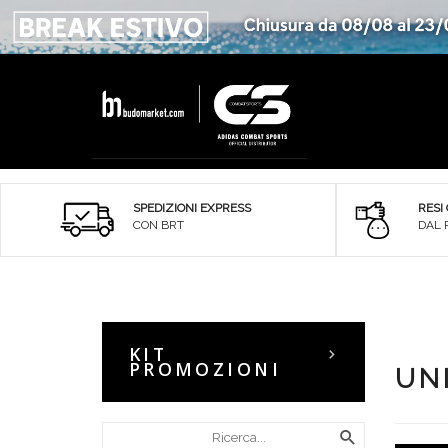
SPEDIZIONI EXPRESS
RESI
CON BRT
DAL 
KIT
PROMOZIONI
UN