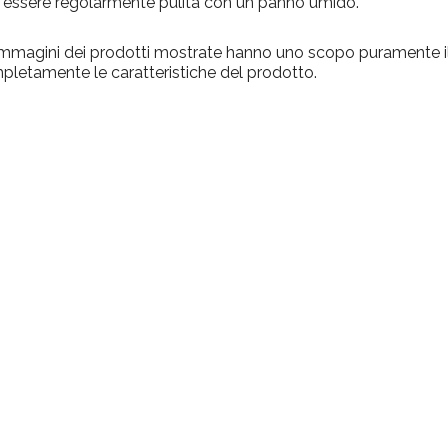
 essere regolarmente pulita con un panno umido.
immagini dei prodotti mostrate hanno uno scopo puramente il
letamente le caratteristiche del prodotto.