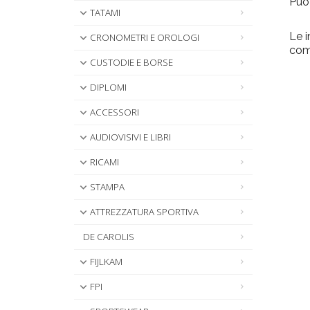
Può
TATAMI
Le 
CRONOMETRI E OROLOGI
comp
CUSTODIE E BORSE
DIPLOMI
ACCESSORI
AUDIOVISIVI E LIBRI
RICAMI
STAMPA
ATTREZZATURA SPORTIVA
DE CAROLIS
FIJLKAM
FPI