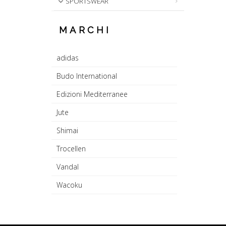
SPORTSWEAR
MARCHI
adidas
Budo International
Edizioni Mediterranee
Jute
Shimai
Trocellen
Vandal
Wacoku