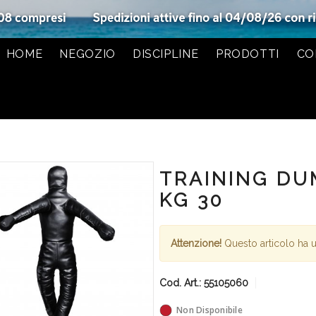
HOME
NEGOZIO
DISCIPLINE
PRODOTTI
CO
TRAINING DU
KG 30
Attenzione!
Questo articolo ha u
Cod. Art.:
55105060
Non Disponibile