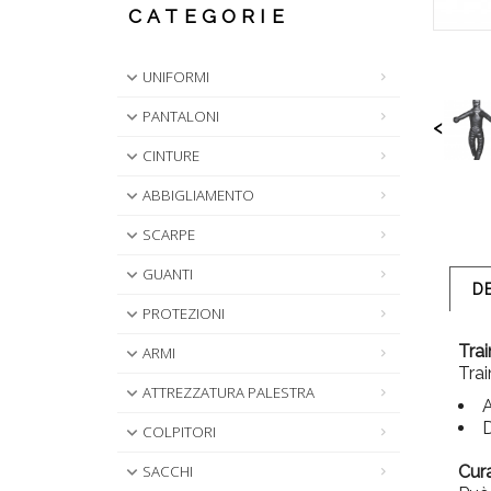
CATEGORIE
UNIFORMI
PANTALONI
<
CINTURE
ABBIGLIAMENTO
SCARPE
GUANTI
D
PROTEZIONI
Tra
ARMI
Trai
ATTREZZATURA PALESTRA
A
D
COLPITORI
SACCHI
Cur