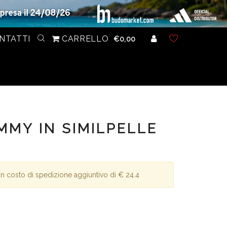
NTATTI
CARRELLO
€0,00
MMY IN SIMILPELLE
n costo di spedizione aggiuntivo di € 24.4