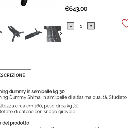
€643,00
>
ESCRIZIONE
ining dummy in semipelle kg 30
ning Dummy Shimai in similpelle di altissima qualità. Studiato
ltezza circa cm 160, peso circa kg 30
otato di catene con snodo girevole
a del prodotto