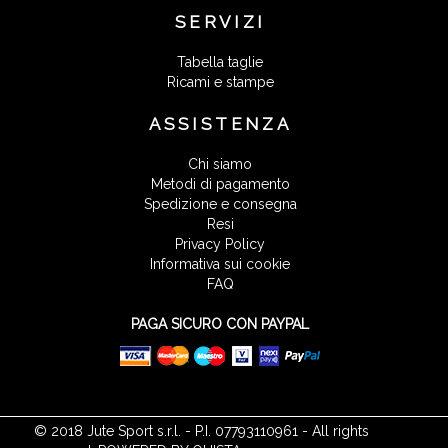
SERVIZI
Tabella taglie
Ricami e stampe
ASSISTENZA
Chi siamo
Metodi di pagamento
Spedizione e consegna
Resi
Privacy Policy
Informativa sui cookie
FAQ
PAGA SICURO CON PAYPAL
© 2018 Jute Sport s.r.l. - P.I. 07793110961 - All rights