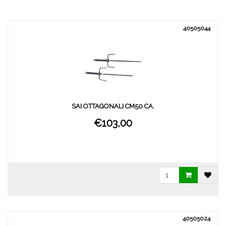
40505044
SAI OTTAGONALI CM50 CA.
€103,00
40505024