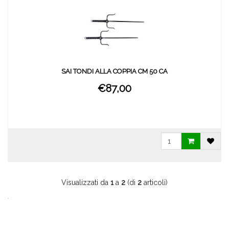
SAI TONDI ALLA COPPIA CM 50 CA
€87,00
Visualizzati da
1
a
2
(di
2
articoli)