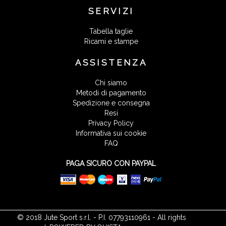
SERVIZI
Tabella taglie
Ricami e stampe
ASSISTENZA
Chi siamo
Metodi di pagamento
Spedizione e consegna
Resi
Privacy Policy
Informativa sui cookie
FAQ
PAGA SICURO CON PAYPAL
© 2018 Jute Sport s.r.l. - P.I. 07793110961 - All rights