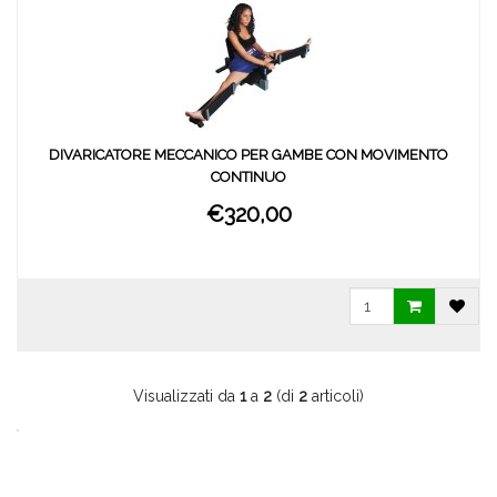
DIVARICATORE MECCANICO PER GAMBE CON MOVIMENTO
CONTINUO
€320,00
Visualizzati da
1
a
2
(di
2
articoli)