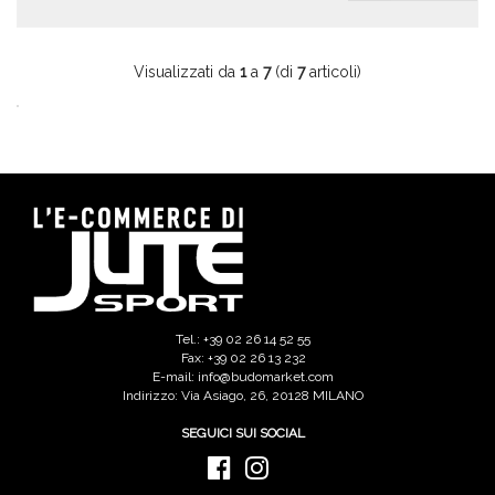
Visualizzati da
1
a
7
(di
7
articoli)
Tel.: +39 02 26 14 52 55
Fax: +39 02 26 13 232
E-mail: info@budomarket.com
Indirizzo: Via Asiago, 26, 20128 MILANO
SEGUICI SUI SOCIAL