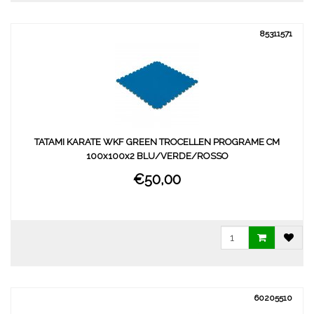
85311571
TATAMI KARATE WKF GREEN TROCELLEN PROGRAME CM
100x100x2 BLU/VERDE/ROSSO
€50,00
60205510