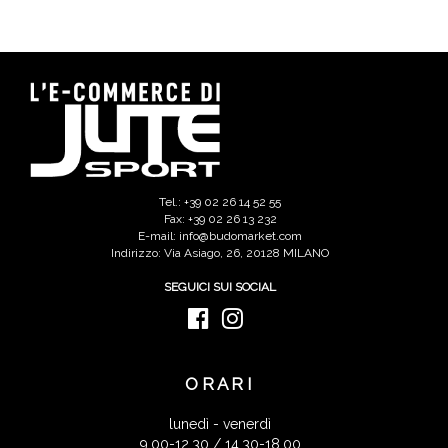
Tel.: +39 02 26 14 52 55
Fax: +39 02 26 13 232
E-mail: info@budomarket.com
Indirizzo: Via Asiago, 26, 20128 MILANO
SEGUICI SUI SOCIAL
ORARI
lunedì - venerdì
9.00-12.30 / 14.30-18.00