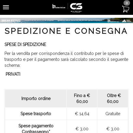
0
SPEDIZIONE E CONSEGNA
SPESE DI SPEDIZIONE
Per la vendita per corrispondenza il contributo per le spese di
trasporto e per il pagamento sarà calcolato secondo il seguente
schema:
PRIVATI
Fino a €
Oltre €
Importo ordine
60,00
60,00
Spese trasporto
€ 14,64
Gratuite
Spese pagamento
€ 3,00
€ 3,00
Contrassegno*