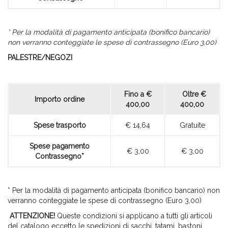
* Per la modalità di pagamento anticipata (bonifico bancario)
non verranno conteggiate le spese di contrassegno (Euro 3,00)
PALESTRE/NEGOZI
Fino a €
Oltre €
Importo ordine
400,00
400,00
Spese trasporto
€ 14,64
Gratuite
Spese pagamento
€ 3,00
€ 3,00
Contrassegno*
* Per la modalità di pagamento anticipata (bonifico bancario) non
verranno conteggiate le spese di contrassegno (Euro 3,00)
ATTENZIONE!
Queste condizioni si applicano a tutti gli articoli
del catalogo eccetto le spedizioni di sacchi, tatami, bastoni,