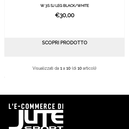
W 3S SJ LEG BLACK/WHITE
€30,00
SCOPRI PRODOTTO
Visualizzati da
1
a
10
(di
10
articoli)