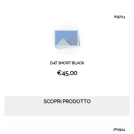
IK9723
D4T SHORT BLACK
€45,00
SCOPRI PRODOTTO
JP0924