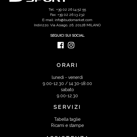
Tel.: +39 02 26 14 52 55
Fax: +39 02 26 13 232
E-mail: info@budomarket.com
Indirizzo: Via Asiago, 26, 20128 MILANO
SEGUICI SUI SOCIAL
ORARI
lunedì - venerdì
9.00-12.30 / 14.30-18.00
sabato
9.00-12.30
SERVIZI
Tabella taglie
Ricami e stampe