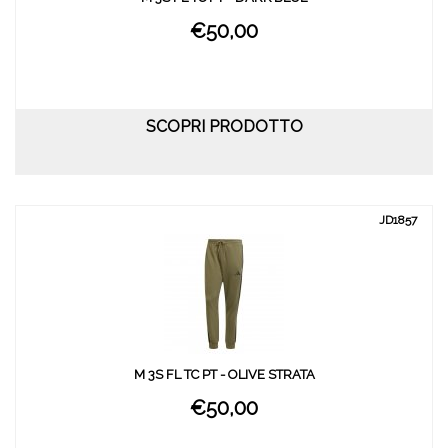
€50,00
SCOPRI PRODOTTO
JD1857
M 3S FL TC PT - OLIVE STRATA
€50,00