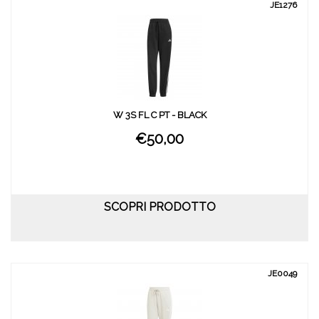
JE1276
W 3S FL C PT - BLACK
€50,00
SCOPRI PRODOTTO
JE0049