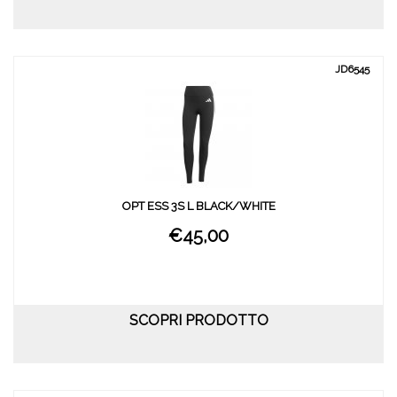
JD6545
OPT ESS 3S L BLACK/WHITE
€45,00
SCOPRI PRODOTTO