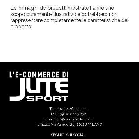
Le immagini dei prodotti mostrate hanno uno
scopo puramente illustrativo e potrebbero non
rappresentare completamente le caratteristiche del
prodotto.
Tel.: +39 02 26 14 52 55
Fax: +39 02 26 13 232
E-mail: info@budomarket.com
Indirizzo: Via Asiago, 26, 20128 MILANO
SEGUICI SUI SOCIAL