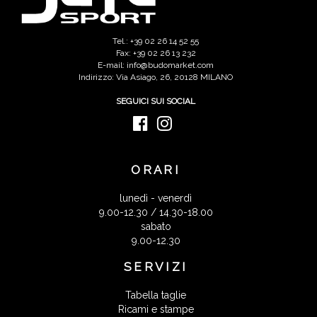
Tel.: +39 02 26 14 52 55
Fax: +39 02 26 13 232
E-mail: info@budomarket.com
Indirizzo: Via Asiago, 26, 20128 MILANO
SEGUICI SUI SOCIAL
ORARI
lunedì - venerdì
9.00-12.30 / 14.30-18.00
sabato
9.00-12.30
SERVIZI
Tabella taglie
Ricami e stampe