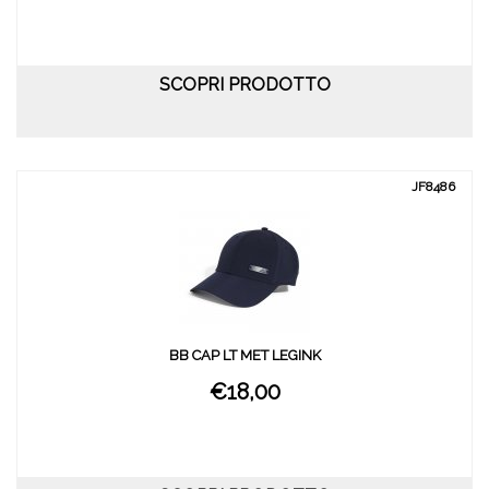
SCOPRI PRODOTTO
JF8486
BB CAP LT MET LEGINK
€18,00