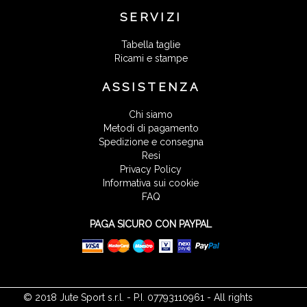
SERVIZI
Tabella taglie
Ricami e stampe
ASSISTENZA
Chi siamo
Metodi di pagamento
Spedizione e consegna
Resi
Privacy Policy
Informativa sui cookie
FAQ
PAGA SICURO CON PAYPAL
© 2018 Jute Sport s.r.l. - P.I. 07793110961 - All rights