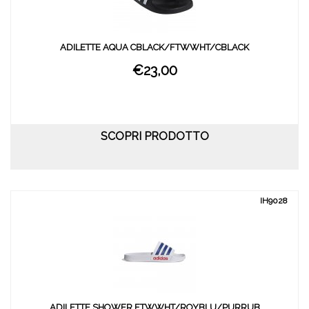
ADILETTE AQUA CBLACK/FTWWHT/CBLACK
€23,00
SCOPRI PRODOTTO
IH9028
ADILETTE SHOWER FTWWHT/ROYBLU/PURRUB