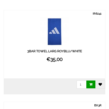
IR6241
3BAR TOWEL LARG ROYBLU/WHITE
€35,00
BX3R