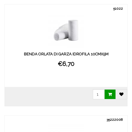
51022
BENDA ORLATA DI GARZA IDROFILA 10CMX5M
€6,70
35222008