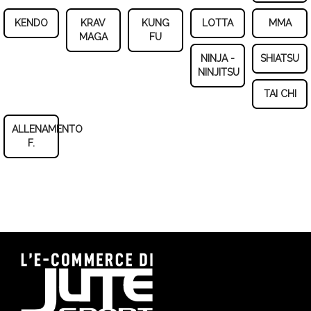
KENDO
KRAV
KUNG
LOTTA
MMA
MAGA
FU
NINJA -
SHIATSU
NINJITSU
TAI CHI
ALLENAMENTO
F.