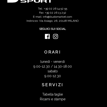
Tel.: +39 02 26 14 52 55
Fax: +39 02 26 13 232
E-mail: info@budomarket.com
Indirizzo: Via Asiago, 26, 20128 MILANO
SEGUICI SUI SOCIAL
ORARI
lunedì - venerdì
9.00-12.30 / 14.30-18.00
sabato
9.00-12.30
SERVIZI
Tabella taglie
Ricami e stampe