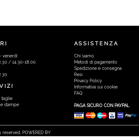
RI
ASSISTENZA
- venerdì
Chi siamo
2.30 / 14.30-18.00
Metodi di pagamento
Spedizione e consegna
2.30
Resi
Privacy Policy
VIZI
Informativa sui cookie
FAQ
 taglie
 e stampe
PAGA SICURO CON PAYPAL
ights reserved. POWERED BY