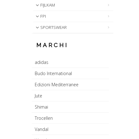
FIJLKAM
FPI
SPORTSWEAR
MARCHI
adidas
Budo International
Edizioni Mediterranee
Jute
Shimai
Trocellen
Vandal