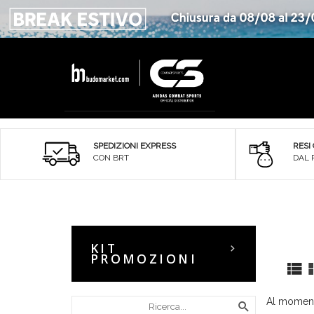
SPEDIZIONI EXPRESS
RESI
CON BRT
DAL 
KIT
PROMOZIONI
Al momento