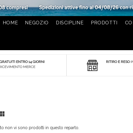
HOME
NEGOZIO
DISCIPLINE
PRODOTTI
CO
 GRATUITI ENTRO 14 GIORNI
RITIRO E RESO
I
RICEVIMENTO MERCE
Lista
Griglia
 non vi sono prodotti in questo reparto.