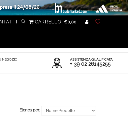
NTATTI
CARRELLO
€0,00
N NEGOZIO
ASSISTENZA QUALIFICATA
+ 39 02 26145255
Elenca per: