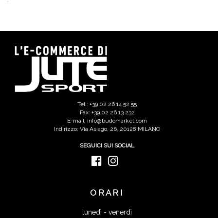
Tel.: +39 02 26 14 52 55
Fax: +39 02 26 13 232
E-mail: info@budomarket.com
Indirizzo: Via Asiago, 26, 20128 MILANO
SEGUICI SUI SOCIAL
ORARI
lunedì - venerdì