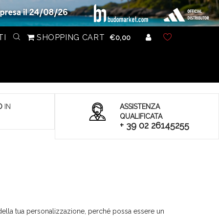
TI
SHOPPING CART
€0,00
O
IN
ASSISTENZA
QUALIFICATA
+ 39 02 26145255
della tua personalizzazione, perché possa essere un