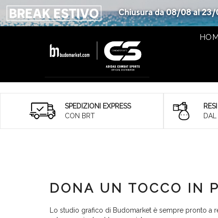
HO
SPEDIZIONI EXPRESS
RESI
CON BRT
DAL
DONA UN TOCCO IN P
Lo studio grafico di Budomarket è sempre pronto a re