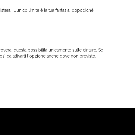
terai. L'unico limite è la tua fantasia, dopodiché
roverai questa possibilità unicamente sulle cinture. Se
sì da attivarti l'opzione anche dove non previsto.