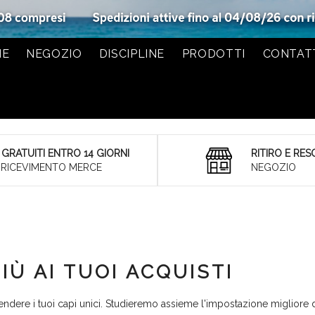
ME
NEGOZIO
DISCIPLINE
PRODOTTI
CONTAT
 GRATUITI ENTRO 14 GIORNI
RITIRO E RES
 RICEVIMENTO MERCE
NEGOZIO
IÙ AI TUOI ACQUISTI
ndere i tuoi capi unici. Studieremo assieme l'impostazione migliore 