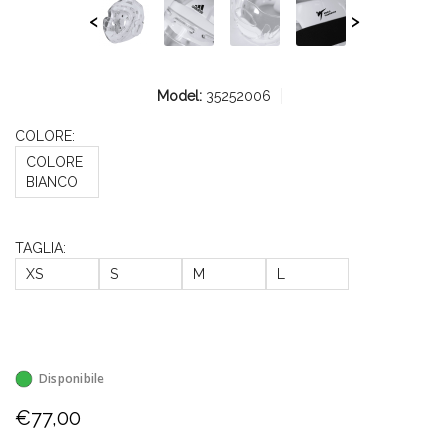
<
>
Model:
35252006
COLORE:
COLORE
BIANCO
TAGLIA:
XS
S
M
L
Disponibile
€77,00