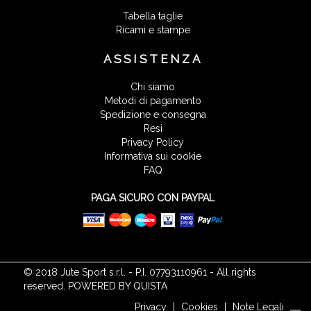
Tabella taglie
Ricami e stampe
ASSISTENZA
Chi siamo
Metodi di pagamento
Spedizione e consegna
Resi
Privacy Policy
Informativa sui cookie
FAQ
PAGA SICURO CON PAYPAL
© 2018 Jute Sport s.r.l. - P.I. 07793110961 - All rights
reserved. POWERED BY QUISTA
Privacy
|
Cookies
|
Note Legali