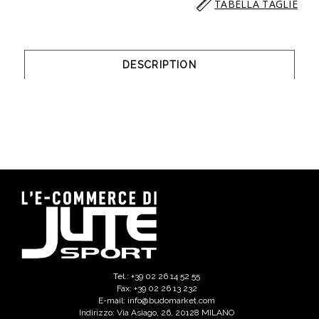
TABELLA TAGLIE
DESCRIPTION
Tel.: +39 02 26 14 52 55
Fax: +39 02 26 13 232
E-mail: info@budomarket.com
Indirizzo: Via Asiago, 26, 20128 MILANO