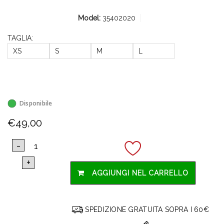
Model:
35402020
TAGLIA:
XS
S
M
L
Disponibile
€49,00
AGGIUNGI NEL CARRELLO
SPEDIZIONE GRATUITA SOPRA I 60€