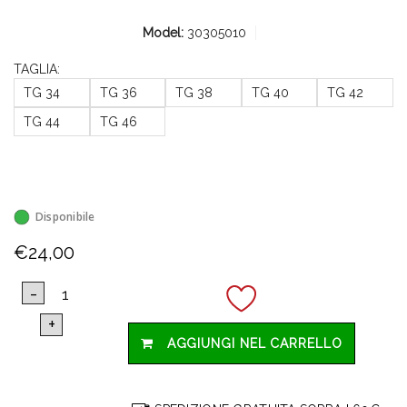
Model:
30305010
TAGLIA:
TG 34
TG 36
TG 38
TG 40
TG 42
TG 44
TG 46
Disponibile
€24,00
AGGIUNGI NEL CARRELLO