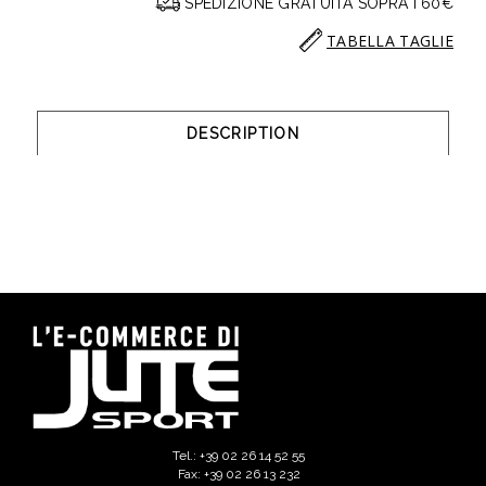
SPEDIZIONE GRATUITA SOPRA I 60€
TABELLA TAGLIE
DESCRIPTION
Tel.: +39 02 26 14 52 55
Fax: +39 02 26 13 232