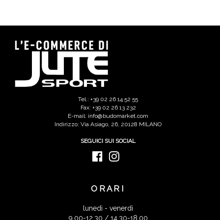
Tel.: +39 02 26 14 52 55
Fax: +39 02 26 13 232
E-mail: info@budomarket.com
Indirizzo: Via Asiago, 26, 20128 MILANO
SEGUICI SUI SOCIAL
ORARI
lunedì - venerdì
9.00-12.30 / 14.30-18.00