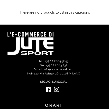
There are no products to list in this category.
Tel.: +39 02 26 14 52 55
Fax: +39 02 26 13 232
E-mail: info@budomarket.com
Indirizzo: Via Asiago, 26, 20128 MILANO
SEGUICI SUI SOCIAL
ORARI