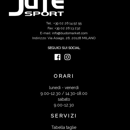
Tel.: +39 02 26 14 52 55
Fax: +39 02 26 13 232
E-mail: info@budomarket.com
Indirizzo: Via Asiago, 26, 20128 MILANO
SEGUICI SUI SOCIAL
ORARI
lunedì - venerdì
9.00-12.30 / 14.30-18.00
sabato
9.00-12.30
SERVIZI
Tabella taglie