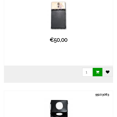
€50,00
55103083