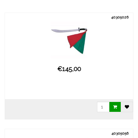
40305026
€145,00
40305056