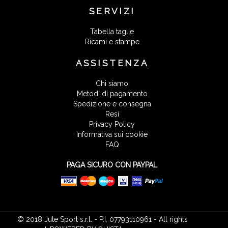
SERVIZI
Tabella taglie
Ricami e stampe
ASSISTENZA
Chi siamo
Metodi di pagamento
Spedizione e consegna
Resi
Privacy Policy
Informativa sui cookie
FAQ
PAGA SICURO CON PAYPAL
© 2018 Jute Sport s.r.l. - P.I. 07793110961 - All rights