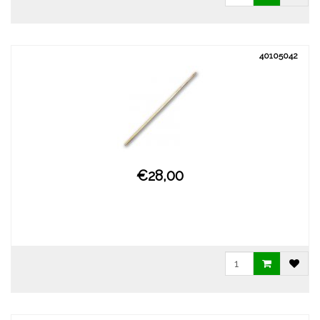
40105042
€28,00