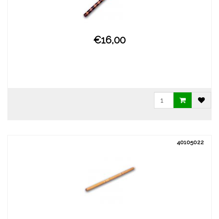
€16,00
40105022