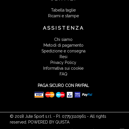
Tabella taglie
Ricami e stampe
ASSISTENZA
Chi siamo
Metodi di pagamento
Spedizione e consegna
Resi
Privacy Policy
Informativa sui cookie
FAQ
PAGA SICURO CON PAYPAL
© 2018 Jute Sport s.r.l. - P.I. 07793110961 - All rights
reserved. POWERED BY QUISTA