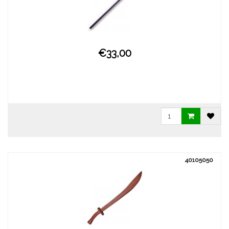
€33,00
40105050