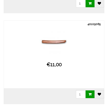
40105065
€11,00