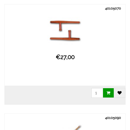
40105070
€27,00
40105090