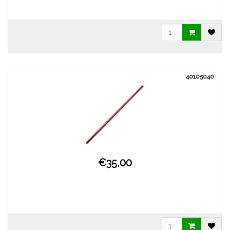
40105040
€35,00