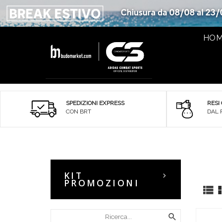
HO
SPEDIZIONI EXPRESS
RESI
CON BRT
DAL 
KIT
PROMOZIONI