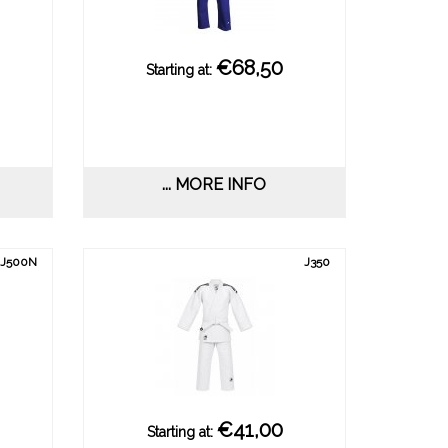
€68,50
Starting at:
... MORE INFO
J500N
J350
€41,00
Starting at: