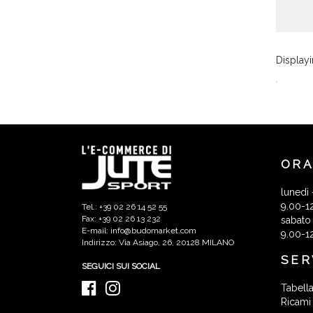
Display
ORA
lunedì 
9.00-1
Tel.: +39 02 26 14 52 55
Fax: +39 02 26 13 232
sabato
E-mail: info@budomarket.com
9.00-1
Indirizzo: Via Asiago, 26, 20128 MILANO
SER
SEGUICI SUI SOCIAL
Tabella
Ricami