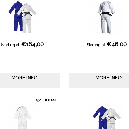
€164,00
€46,00
Starting at:
Starting at:
... MORE INFO
... MORE INFO
J250FIJLKAM