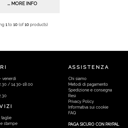
... MORE INFO
ing
1
to
10
(of
10
products)
RI
ASSISTENZA
- venerdì
Chi siamo
2.30 / 14.30-18.00
Metodi di pagamento
Spedizione e consegna
2.30
Resi
Privacy Policy
VIZI
Informativa sui cookie
FAQ
 taglie
 e stampe
PAGA SICURO CON PAYPAL