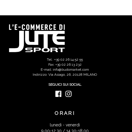
Tel.: +39 02 26 14 52 55
Fax: +39 02 26 13 232
E-mail: info@budomarket.com
Indirizzo: Via Asiago, 26, 20128 MILANO
SEGUICI SUI SOCIAL
ORARI
lunedì - venerdì
9.00-12.30 / 14.30-18.00