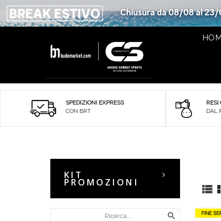
HO
SPEDIZIONI EXPRESS
RESI
CON BRT
DAL 
KIT
PROMOZIONI