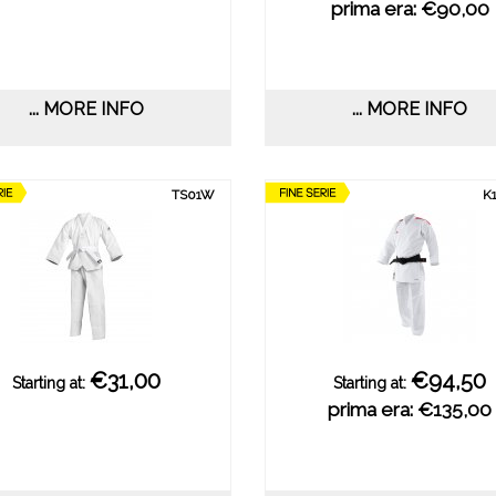
prima era: €90,00
... MORE INFO
... MORE INFO
TS01W
K
€31,00
€94,50
Starting at:
Starting at:
prima era: €135,00