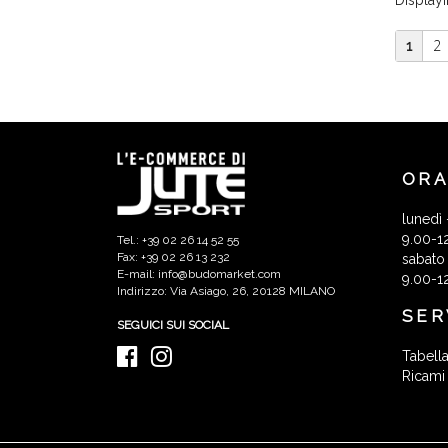
2
1
ORA
lunedì 
9.00-1
Tel.: +39 02 26 14 52 55
Fax: +39 02 26 13 232
sabato
E-mail: info@budomarket.com
9.00-1
Indirizzo: Via Asiago, 26, 20128 MILANO
SER
SEGUICI SUI SOCIAL
Tabella
Ricami