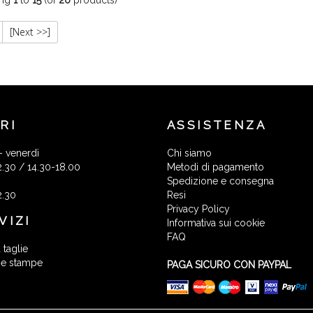
[Next >>]
RI
ASSISTENZA
- venerdì
Chi siamo
2.30 / 14.30-18.00
Metodi di pagamento
Spedizione e consegna
2.30
Resi
Privacy Policy
VIZI
Informativa sui cookie
FAQ
 taglie
 e stampe
PAGA SICURO CON PAYPAL