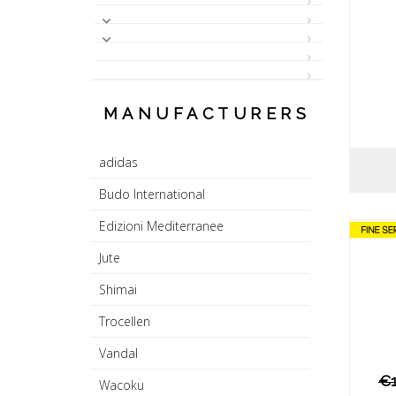
MANUFACTURERS
adidas
Budo International
Edizioni Mediterranee
Jute
Shimai
Trocellen
Vandal
€1
Wacoku