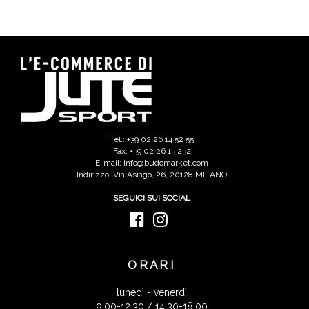
Tel.: +39 02 26 14 52 55
Fax: +39 02 26 13 232
E-mail: info@budomarket.com
Indirizzo: Via Asiago, 26, 20128 MILANO
SEGUICI SUI SOCIAL
ORARI
lunedì - venerdì
9.00-12.30 / 14.30-18.00