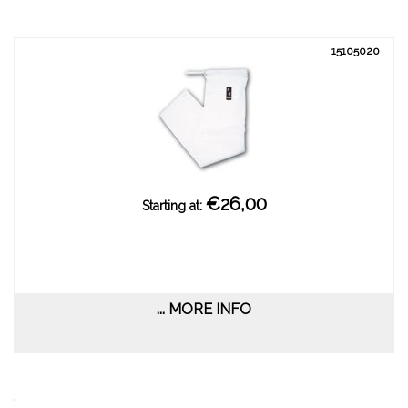
15105020
€26,00
Starting at:
... MORE INFO