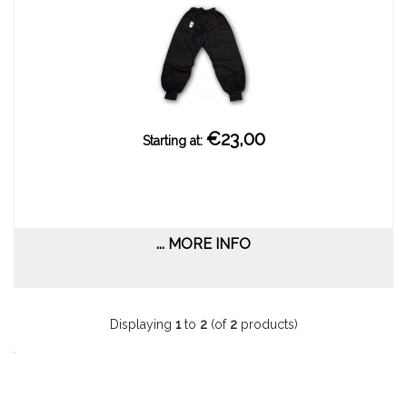
€23,00
Starting at:
... MORE INFO
Displaying
1
to
2
(of
2
products)