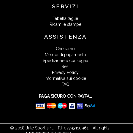
SERVIZI
Tabella taglie
Ricami e stampe
ASSISTENZA
Chi siamo
Metodi di pagamento
Spedizione e consegna
Resi
Privacy Policy
Informativa sui cookie
FAQ
PAGA SICURO CON PAYPAL
© 2018 Jute Sport s.r.l. - P.I. 07793110961 - All rights