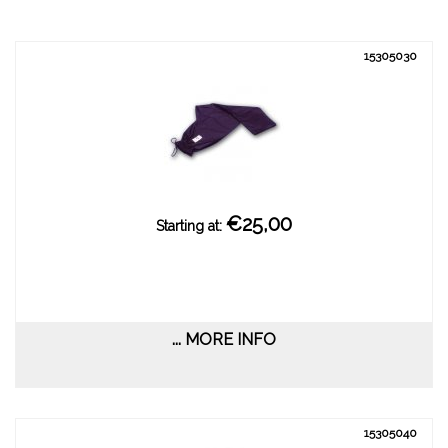
15305030
€25,00
Starting at:
... MORE INFO
15305040