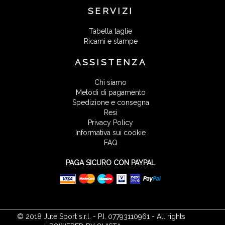
SERVIZI
Tabella taglie
Ricami e stampe
ASSISTENZA
Chi siamo
Metodi di pagamento
Spedizione e consegna
Resi
Privacy Policy
Informativa sui cookie
FAQ
PAGA SICURO CON PAYPAL
© 2018 Jute Sport s.r.l. - P.I. 07793110961 - All rights