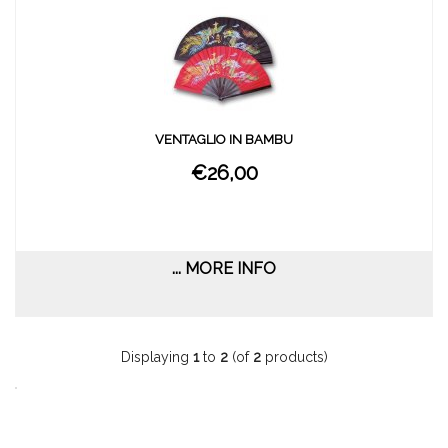
VENTAGLIO IN BAMBU
€26,00
... MORE INFO
Displaying
1
to
2
(of
2
products)