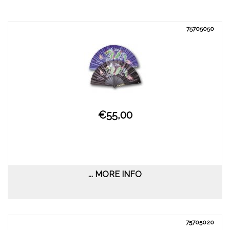
75705050
€55,00
... MORE INFO
75705020