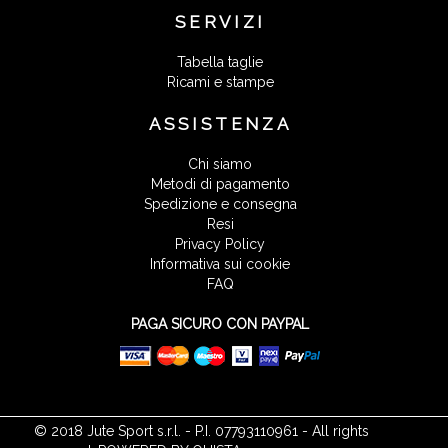
SERVIZI
Tabella taglie
Ricami e stampe
ASSISTENZA
Chi siamo
Metodi di pagamento
Spedizione e consegna
Resi
Privacy Policy
Informativa sui cookie
FAQ
PAGA SICURO CON PAYPAL
© 2018 Jute Sport s.r.l. - P.I. 07793110961 - All rights