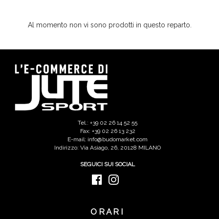
Al momento non vi sono prodotti in questo reparto.
Tel.: +39 02 26 14 52 55
Fax: +39 02 26 13 232
E-mail: info@budomarket.com
Indirizzo: Via Asiago, 26, 20128 MILANO
SEGUICI SUI SOCIAL
ORARI