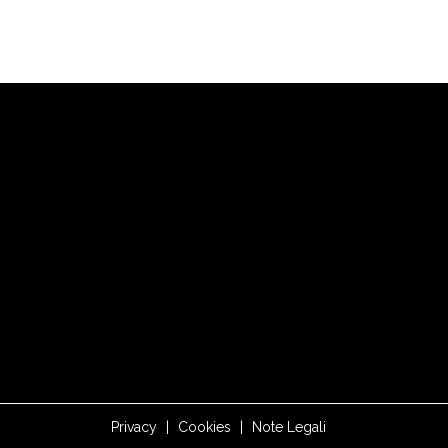
Privacy
|
Cookies
|
Note Legali