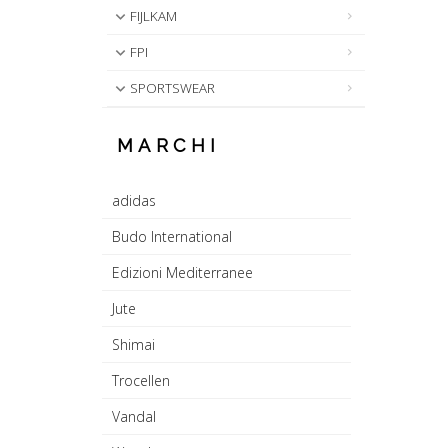
FIJLKAM
FPI
SPORTSWEAR
MARCHI
adidas
Budo International
Edizioni Mediterranee
Jute
Shimai
Trocellen
Vandal