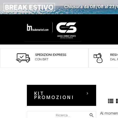
SPEDIZIONI EXPRESS
RESI
CON BRT
DAL 
KIT
PROMOZIONI
Al momento