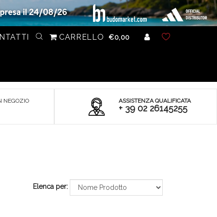
NTATTI
CARRELLO
€0,00
N NEGOZIO
ASSISTENZA QUALIFICATA
+ 39 02 26145255
Elenca per: