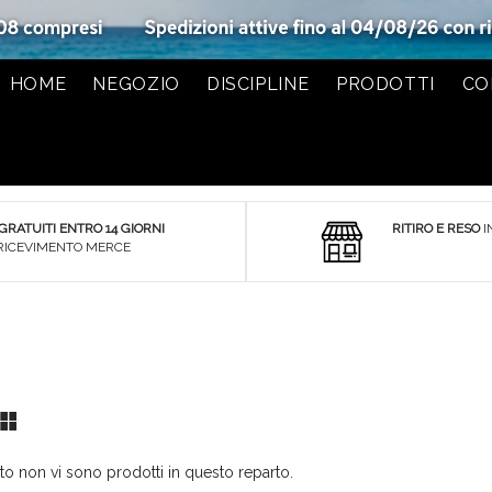
HOME
NEGOZIO
DISCIPLINE
PRODOTTI
CO
 GRATUITI ENTRO 14 GIORNI
RITIRO E RESO
I
RICEVIMENTO MERCE
Lista
Griglia
 non vi sono prodotti in questo reparto.