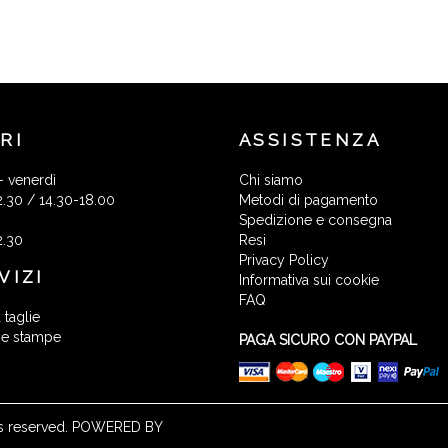
RI
ASSISTENZA
- venerdì
Chi siamo
2.30 / 14.30-18.00
Metodi di pagamento
Spedizione e consegna
2.30
Resi
Privacy Policy
VIZI
Informativa sui cookie
FAQ
 taglie
 e stampe
PAGA SICURO CON PAYPAL
ights reserved. POWERED BY