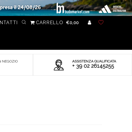
NTATTI
CARRELLO
€0,00
N NEGOZIO
ASSISTENZA QUALIFICATA
+ 39 02 26145255