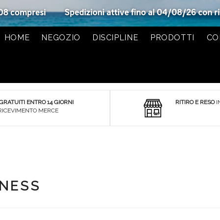
HOME
NEGOZIO
DISCIPLINE
PRODOTTI
CO
 GRATUITI ENTRO 14 GIORNI
RITIRO E RESO
I
RICEVIMENTO MERCE
TNESS