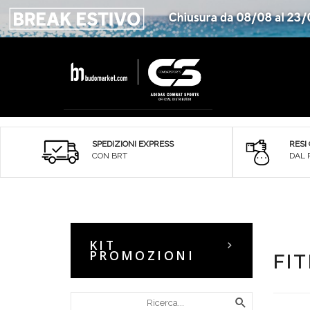
SPEDIZIONI EXPRESS
RESI
CON BRT
DAL 
KIT
PROMOZIONI
FI