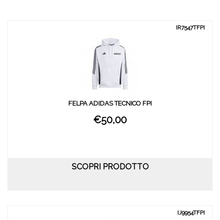
IR7547TFPI
FELPA ADIDAS TECNICO FPI
€50,00
SCOPRI PRODOTTO
IJ9954TFPI