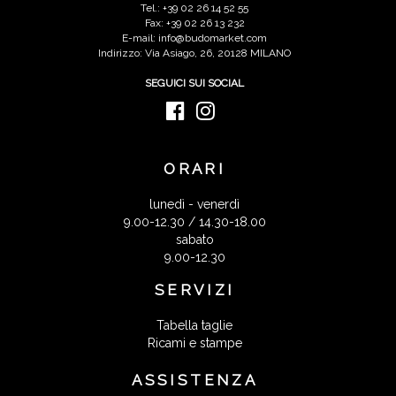
Tel.: +39 02 26 14 52 55
Fax: +39 02 26 13 232
E-mail: info@budomarket.com
Indirizzo: Via Asiago, 26, 20128 MILANO
SEGUICI SUI SOCIAL
ORARI
lunedì - venerdì
9.00-12.30 / 14.30-18.00
sabato
9.00-12.30
SERVIZI
Tabella taglie
Ricami e stampe
ASSISTENZA