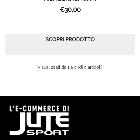
€30,00
SCOPRI PRODOTTO
Visualizzati da
1
a
4
(di
4
articoli)