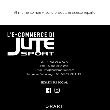
Al momento non vi sono prodotti in questo reparto.
Tel.: +39 02 26 14 52 55
Fax: +39 02 26 13 232
E-mail: info@budomarket.com
Indirizzo: Via Asiago, 26, 20128 MILANO
SEGUICI SUI SOCIAL
ORARI