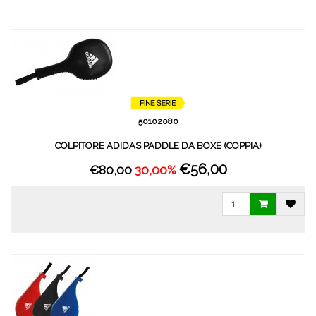
50102080
COLPITORE ADIDAS PADDLE DA BOXE (COPPIA)
€56,00
€80,00
30,00%