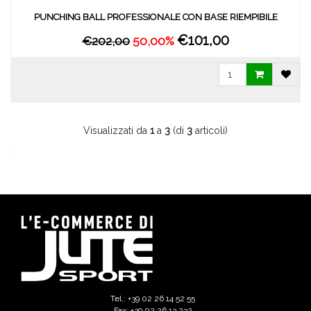
PUNCHING BALL PROFESSIONALE CON BASE RIEMPIBILE
€101,00
€202,00
50,00%
Visualizzati da
1
a
3
(di
3
articoli)
Tel.: +39 02 26 14 52 55
Fax: +39 02 26 13 232