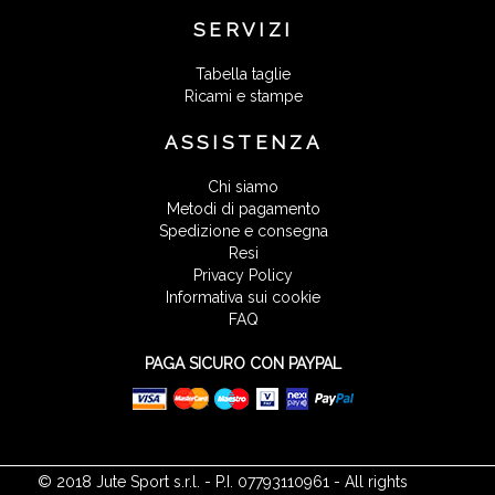
SERVIZI
Tabella taglie
Ricami e stampe
ASSISTENZA
Chi siamo
Metodi di pagamento
Spedizione e consegna
Resi
Privacy Policy
Informativa sui cookie
FAQ
PAGA SICURO CON PAYPAL
© 2018 Jute Sport s.r.l. - P.I. 07793110961 - All rights