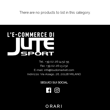
There are no products to list in this category.
Tel.: +39 02 26 14 52 55
Fax: +39 02 26 13 232
E-mail: info@budomarket.com
Indirizzo: Via Asiago, 26, 20128 MILANO
SEGUICI SUI SOCIAL
ORARI